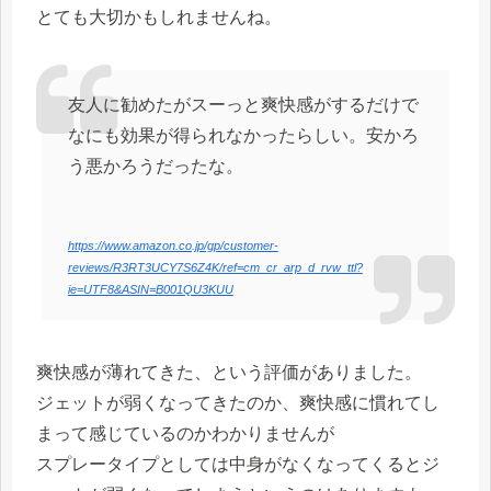
とても大切かもしれませんね。
友人に勧めたがスーっと爽快感がするだけで
なにも効果が得られなかったらしい。安かろ
う悪かろうだったな。
https://www.amazon.co.jp/gp/customer-
reviews/R3RT3UCY7S6Z4K/ref=cm_cr_arp_d_rvw_ttl?
ie=UTF8&ASIN=B001QU3KUU
爽快感が薄れてきた、という評価がありました。
ジェットが弱くなってきたのか、爽快感に慣れてし
まって感じているのかわかりませんが
スプレータイプとしては中身がなくなってくるとジ