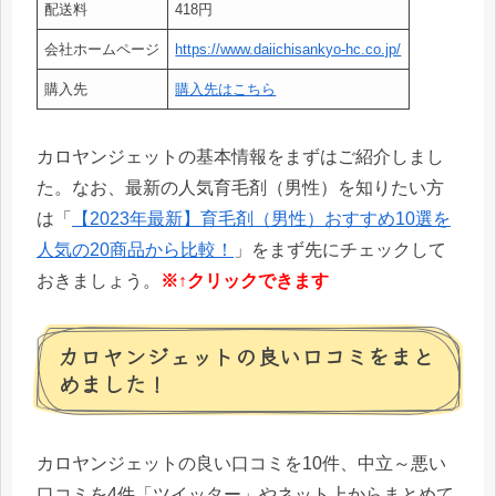
配送料
418円
会社ホームページ
https://www.daiichisankyo-hc.co.jp/
購入先
購入先はこちら
カロヤンジェットの基本情報をまずはご紹介しまし
た。なお、最新の人気育毛剤（男性）を知りたい方
は「
【2023年最新】育毛剤（男性）おすすめ10選を
人気の20商品から比較！
」をまず先にチェックして
おきましょう。
※↑クリックできます
カロヤンジェットの良い口コミをまと
めました！
カロヤンジェットの良い口コミを10件、中立～悪い
口コミを4件「ツイッター」やネット上からまとめて