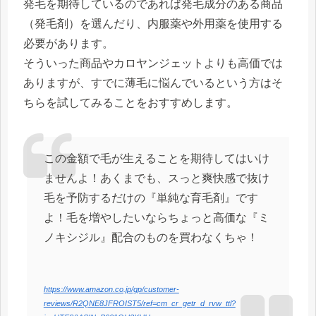
発毛を期待しているのであれば発毛成分のある商品
（発毛剤）を選んだり、内服薬や外用薬を使用する
必要があります。
そういった商品やカロヤンジェットよりも高価では
ありますが、すでに薄毛に悩んでいるという方はそ
ちらを試してみることをおすすめします。
この金額で毛が生えることを期待してはいけ
ませんよ！あくまでも、スっと爽快感で抜け
毛を予防するだけの『単純な育毛剤』です
よ！毛を増やしたいならちょっと高価な『ミ
ノキシジル』配合のものを買わなくちゃ！
https://www.amazon.co.jp/gp/customer-
reviews/R2QNE8JFROIST5/ref=cm_cr_getr_d_rvw_ttl?