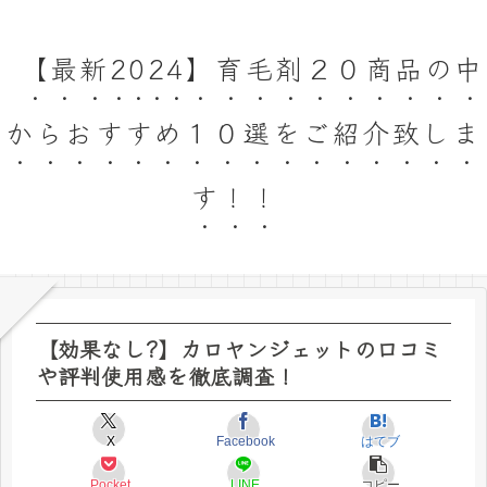
【最新2024】育毛剤２０商品の中
からおすすめ１０選をご紹介致しま
す！！
【効果なし?】カロヤンジェットの口コミ
や評判使用感を徹底調査！
X
Facebook
はてブ
Pocket
LINE
コピー