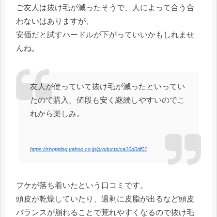
ご友人は抜け毛が減ったそうで、人によって合う合
わないはありますが、
安価だと試すハードルが下がっていいかもしれませ
んね。
友人が使っていて抜け毛が減ったといってい
たので購入。値段も安く継続しやすいのでこ
れから楽しみ。
https://shopping.yahoo.co.jp/products/ca10d0df01
フケが落ち着いたという口コミです。
頭皮が乾燥していたり、過剰に皮脂が出るなど頭皮
バランスが崩れることで荒れやすくなるので抜け毛