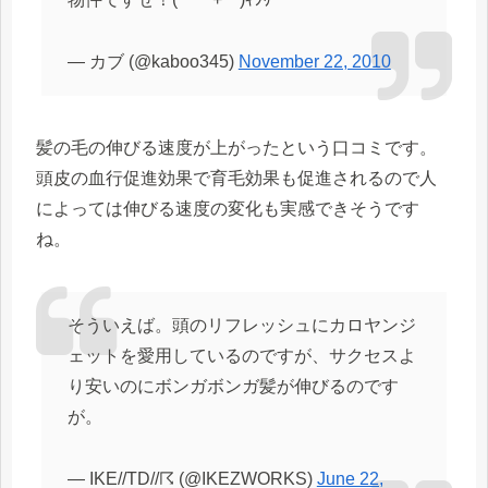
— カブ (@kaboo345)
November 22, 2010
髪の毛の伸びる速度が上がったという口コミです。
頭皮の血行促進効果で育毛効果も促進されるので人
によっては伸びる速度の変化も実感できそうです
ね。
そういえば。頭のリフレッシュにカロヤンジ
ェットを愛用しているのですが、サクセスよ
り安いのにボンガボンガ髪が伸びるのです
が。
— IKE//TD//☈ (@IKEZWORKS)
June 22,