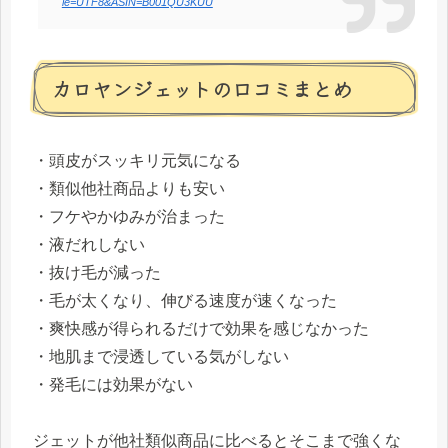
ie=UTF8&ASIN=B001QU3KUU
カロヤンジェットの口コミまとめ
・頭皮がスッキリ元気になる
・類似他社商品よりも安い
・フケやかゆみが治まった
・液だれしない
・抜け毛が減った
・毛が太くなり、伸びる速度が速くなった
・爽快感が得られるだけで効果を感じなかった
・地肌まで浸透している気がしない
・発毛には効果がない
ジェットが他社類似商品に比べるとそこまで強くな