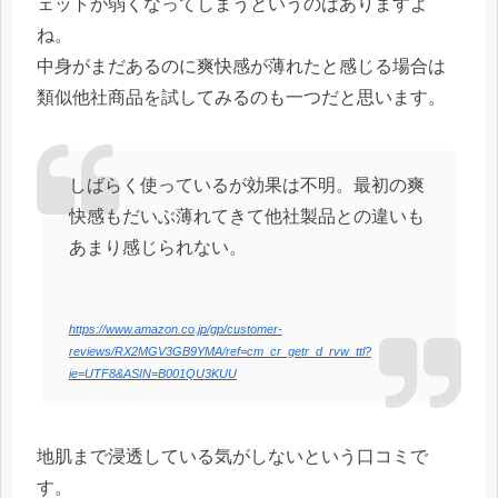
ェットが弱くなってしまうというのはありますよ
ね。
中身がまだあるのに爽快感が薄れたと感じる場合は
類似他社商品を試してみるのも一つだと思います。
しばらく使っているが効果は不明。最初の爽
快感もだいぶ薄れてきて他社製品との違いも
あまり感じられない。
https://www.amazon.co.jp/gp/customer-
reviews/RX2MGV3GB9YMA/ref=cm_cr_getr_d_rvw_ttl?
ie=UTF8&ASIN=B001QU3KUU
地肌まで浸透している気がしないという口コミで
す。