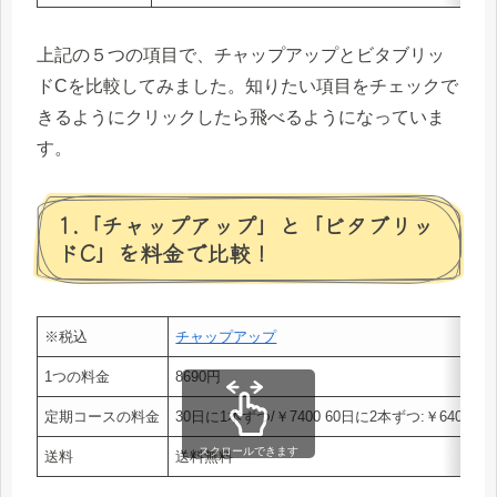
上記の５つの項目で、チャップアップとビタブリッ
ドCを比較してみました。知りたい項目をチェックで
きるようにクリックしたら飛べるようになっていま
す。
1.「チャップアップ」と「ビタブリッ
ドC」を料金で比較！
※税込
チャップアップ
1つの料金
8690円
定期コースの料金
30日に1本ずつ/￥7400 60日に2本ずつ:￥6400円/
スクロールできます
送料
送料無料