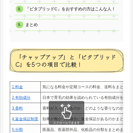
「ビタブリッドC」をおすすめの方はこんな人！
まとめ
「チャップアップ」と「ビタブリッド
C」を5つの項目で比較！
1.料金
気になる料金や定期コースの料金、送料をまとめま
2.有効成分
日本で育毛の効果を認められている有効成分をまと
3.香料
香料が入っているのか、どのような香りなのかまと
4.返金保証制度
効果が無かった場合に返金保証があるのかまとめま
スクロールできます
5.分類
医薬品、医薬部外品、化粧品の分類をまとめました