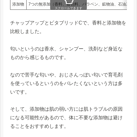
添加物
7つの無添加（香料、着色料、パラベン、鉱物油、石油系界
スクロールできます
チャップアップとビタブリッドCで、香料と添加物を
比較しました。
匂いというのは香水、シャンプー、洗剤など身近な
ものから感じるものです。
なので苦手な匂いや、おじさんっぽい匂いで育毛剤
を使っているというのをバレたくないという方は多
いです。
そして、添加物は肌の弱い方には肌トラブルの原因
になる可能性があるので、体に不要な添加物は避け
ることをおすすめします。