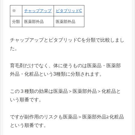
※
チャップアップ
ビタブリッドC
分類
医薬部外品
医薬部外品
チャップアップとビタブリッドCを分類で比較しまし
た。
育毛剤だけでなく、体に使うものは医薬品・医薬部
外品・化粧品という3種類に分類されます。
この３種類の効果は医薬品＞医薬部外品＞化粧品と
いう順番です。
ですが副作用のリスクも医薬品＞医薬部外品≧化粧品
という順番です。