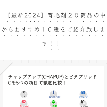
【最新2024】育毛剤２０商品の中
からおすすめ１０選をご紹介致しま
す！！
チャップアップ(CHAPUP)とビタブリッド
Cを5つの項目で徹底比較！
X
Facebook
はてブ
Pocket
LINE
コピー